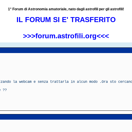
1° Forum di Astronomia amatoriale, nato dagli astrofili per gli astrofili!
IL FORUM SI E' TRASFERITO
>>>forum.astrofili.org<<<
zzando la webcam e senza trattarla in alcun modo .Ora sto cercan
e ??