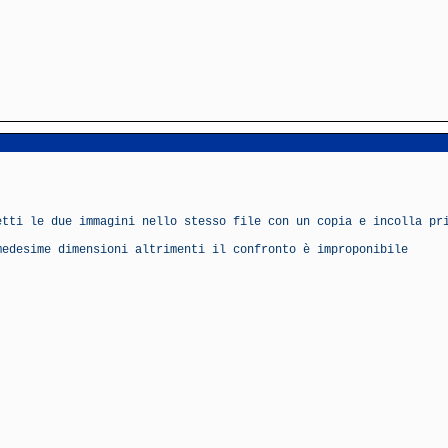
etti le due immagini nello stesso file con un copia e incolla pr
medesime dimensioni altrimenti il confronto è improponibile